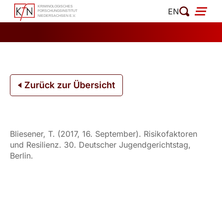
Zum
EN
Inhalt
springen
Zurück zur Übersicht
Bliesener, T. (2017, 16. September). Risikofaktoren
und Resilienz. 30. Deutscher Jugendgerichtstag,
Berlin.