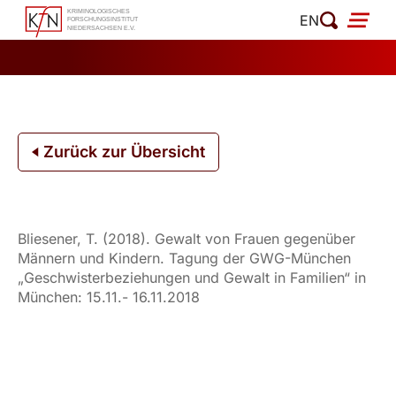
Zum
EN
Inhalt
springen
Zurück zur Übersicht
Bliesener, T. (2018). Gewalt von Frauen gegenüber
Männern und Kindern. Tagung der GWG-München
„Geschwisterbeziehungen und Gewalt in Familien“ in
München: 15.11.- 16.11.2018