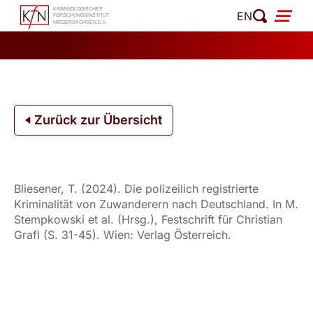
Zum
EN
Inhalt
springen
Zurück zur Übersicht
Bliesener, T. (2024). Die polizeilich registrierte
Kriminalität von Zuwanderern nach Deutschland. In M.
Stempkowski et al. (Hrsg.), Festschrift für Christian
Grafl (S. 31-45). Wien: Verlag Österreich.