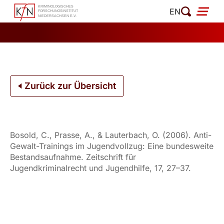
Zum
EN
Inhalt
springen
Zurück zur Übersicht
Bosold, C., Prasse, A., & Lauterbach, O. (2006). Anti-
Gewalt-Trainings im Jugendvollzug: Eine bundesweite
Bestandsaufnahme. Zeitschrift für
Jugendkriminalrecht und Jugendhilfe, 17, 27–37.