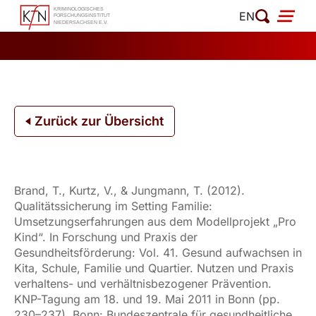
Zum
EN
Inhalt
springen
Zurück zur Übersicht
Brand, T., Kurtz, V., & Jungmann, T. (2012).
Qualitätssicherung im Setting Familie:
Umsetzungserfahrungen aus dem Modellprojekt „Pro
Kind“. In Forschung und Praxis der
Gesundheitsförderung: Vol. 41. Gesund aufwachsen in
Kita, Schule, Familie und Quartier. Nutzen und Praxis
verhaltens- und verhältnisbezogener Prävention.
KNP-Tagung am 18. und 19. Mai 2011 in Bonn (pp.
230–237). Bonn: Bundeszentrale für gesundheitliche