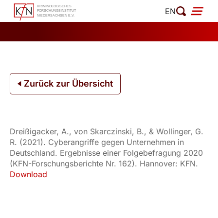
Zum
EN
Inhalt
springen
Zurück zur Übersicht
Dreißigacker, A., von Skarczinski, B., & Wollinger, G.
R. (2021). Cyberangriffe gegen Unternehmen in
Deutschland. Ergebnisse einer Folgebefragung 2020
(KFN-Forschungsberichte Nr. 162). Hannover: KFN.
Download