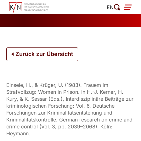
Zum
EN
Inhalt
springen
Zurück zur Übersicht
Einsele, H., & Krüger, U. (1983). Frauem im
Strafvollzug: Women in Prison. In H.-J. Kerner, H.
Kury, & K. Sessar (Eds.), Interdisziplinäre Beiträge zur
kriminologischen Forschung: Vol. 6. Deutsche
Forschungen zur Kriminalitätsentstehung und
Kriminalitätskontrolle. German research on crime and
crime control (Vol. 3, pp. 2039–2068). Köln:
Heymann.