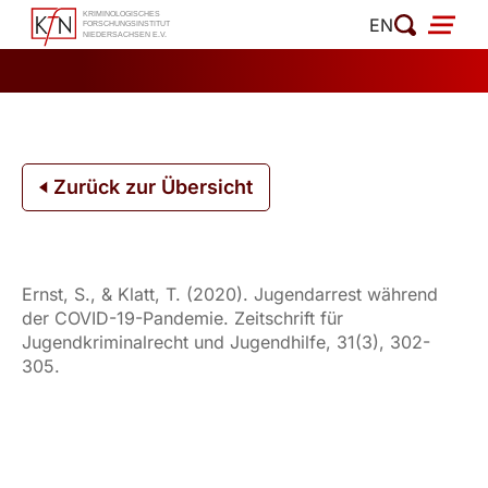
Zum
EN
Inhalt
springen
Zurück zur Übersicht
Ernst, S., & Klatt, T. (2020). Jugendarrest während
der COVID-19-Pandemie. Zeitschrift für
Jugendkriminalrecht und Jugendhilfe, 31(3), 302-
305.