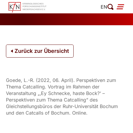
Zum
EN
Inhalt
springen
Zurück zur Übersicht
Goede, L.-R. (2022, 06. April). Perspektiven zum
Thema Catcalling. Vortrag im Rahmen der
Veranstaltung „‚Ey Schnecke, haste Bock?‘ –
Perspektiven zum Thema Catcalling“ des
Gleichstellungsbüros der Ruhr-Universität Bochum
und den Catcalls of Bochum. Online.