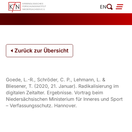
Zum
EN
Inhalt
springen
Zurück zur Übersicht
Goede, L.-R., Schröder, C. P., Lehmann, L. &
Bliesener, T. (2020, 21. Januar). Radikalisierung im
digitalen Zeitalter. Ergebnisse. Vortrag beim
Niedersächsischen Ministerium für Inneres und Sport
– Verfassungsschutz. Hannover.