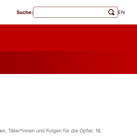
Suche:
EN
Veranstaltungen
MschrKrim
tionen
ten, Täter*innen und Folgen für die Opfer. 16.