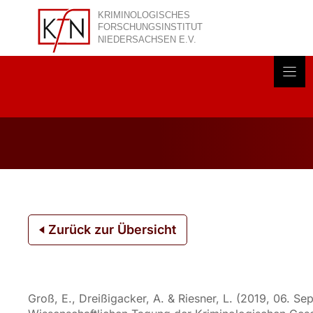
Zum
Inhalt
springen
Akt
Zurück zur Übersicht
Groß, E., Dreißigacker, A. & Riesner, L. (2019, 06. Sep