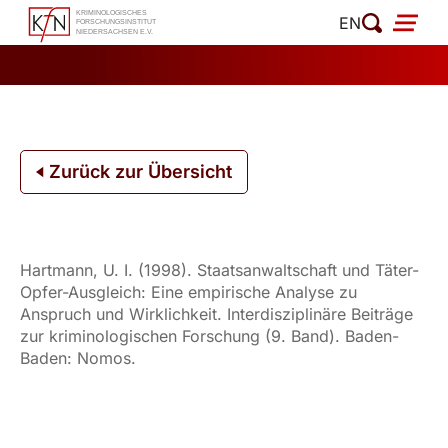
Zum
EN
Inhalt
springen
Zurück zur Übersicht
Hartmann, U. I. (1998). Staatsanwaltschaft und Täter-
Opfer-Ausgleich: Eine empirische Analyse zu
Anspruch und Wirklichkeit. Interdisziplinäre Beiträge
zur kriminologischen Forschung (9. Band). Baden-
Baden: Nomos.