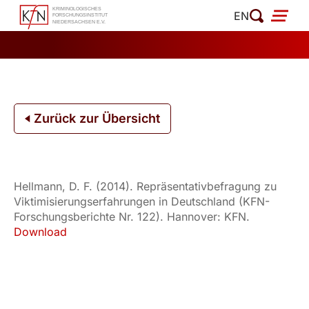
Zum
EN
Inhalt
springen
Zurück zur Übersicht
Hellmann, D. F. (2014). Repräsentativbefragung zu
Viktimisierungserfahrungen in Deutschland (KFN-
Forschungsberichte Nr. 122). Hannover: KFN.
Download