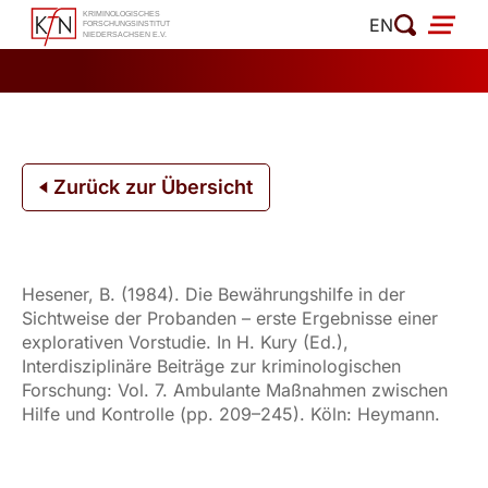
Zum
EN
Inhalt
springen
Zurück zur Übersicht
Hesener, B. (1984). Die Bewährungshilfe in der
Sichtweise der Probanden – erste Ergebnisse einer
explorativen Vorstudie. In H. Kury (Ed.),
Interdisziplinäre Beiträge zur kriminologischen
Forschung: Vol. 7. Ambulante Maßnahmen zwischen
Hilfe und Kontrolle (pp. 209–245). Köln: Heymann.