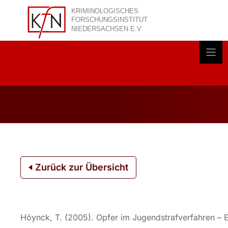
Zum
Inhalt
springen
Akt
Zurück zur Übersicht
Höynck, T. (2005). Opfer im Jugendstrafverfahren – Ei