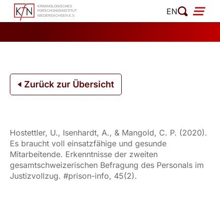
Zum
EN
Inhalt
springen
Zurück zur Übersicht
Hostettler, U., Isenhardt, A., & Mangold, C. P. (2020).
Es braucht voll einsatzfähige und gesunde
Mitarbeitende. Erkenntnisse der zweiten
gesamtschweizerischen Befragung des Personals im
Justizvollzug. #prison-info, 45(2).