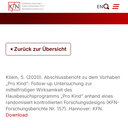
Zum
EN
Inhalt
springen
Zurück zur Übersicht
Kliem, S. (2020). Abschlussbericht zu dem Vorhaben
„Pro Kind“: Follow-up Untersuchung zur
mittelfristigen Wirksamkeit des
Hausbesuchsprogramms „Pro Kind“ anhand eines
randomisiert kontrollierten Forschungsdesigns (KFN-
Forschungsberichte Nr. 157). Hannover: KFN.
Download