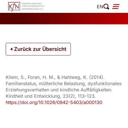
Zum
EN
Inhalt
springen
Zurück zur Übersicht
Kliem, S., Foran, H. M., & Hahlweg, K. (2014).
Familienstatus, mütterliche Belastung, dysfunktionales
Erziehungsverhalten und kindliche Auffälligkeiten.
Kindheit und Entwicklung, 23(2), 113–123.
https://doi.org/10.1026/0942-5403/a000130