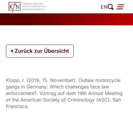
Zum
EN
Inhalt
springen
Zurück zur Übersicht
Klopp, I. (2019, 15. November). Outlaw motorcycle
gangs in Germany: Which challenges face law
enforcement?. Vortrag auf dem 19th Annual Meeting
of the American Society of Criminology (ASC). San
Francisco.