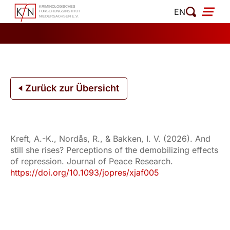
Zum
EN
Inhalt
springen
Zurück zur Übersicht
Kreft, A.-K., Nordås, R., & Bakken, I. V. (2026). And
still she rises? Perceptions of the demobilizing effects
of repression. Journal of Peace Research.
https://doi.org/10.1093/jopres/xjaf005