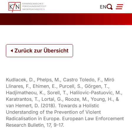
Zum
EN
Inhalt
springen
Zurück zur Übersicht
Kudlacek, D., Phelps, M., Castro Toledo, F., Miró
Llinares, F., Ehimen, E., Purcell, S., Görgen, T.,
Hadjimatheou, K., Sorell, T., Halilovic-Pastuovic, M.,
Karatrantos, T., Lortal, G., Rooze, M., Young, H., &
van Hemert, D. (2018). Towards a Holistic
Understanding of the Prevention of Violent
Radicalisation in Europe. European Law Enforcement
Research Bulletin, 17, 9-17.