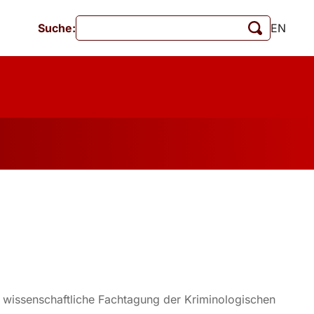
Suche:
EN
Veranstaltungen
MschrKrim
tionen
7 wissenschaftliche Fachtagung der Kriminologischen