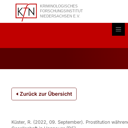
Zum
Inhalt
springen
Akt
Zurück zur Übersicht
Küster, R. (2022, 09. September). Prostitution währ