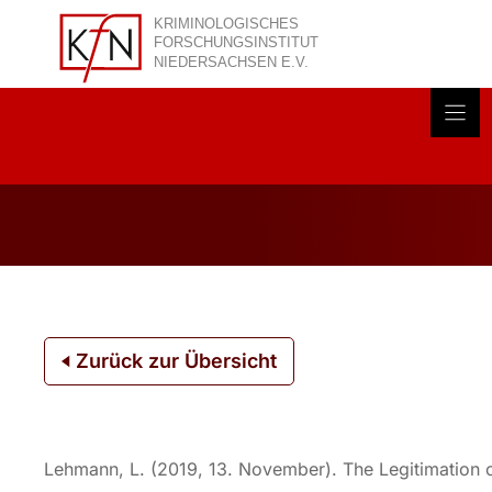
Zum
Inhalt
springen
Akt
Zurück zur Übersicht
Lehmann, L. (2019, 13. November). The Legitimation 