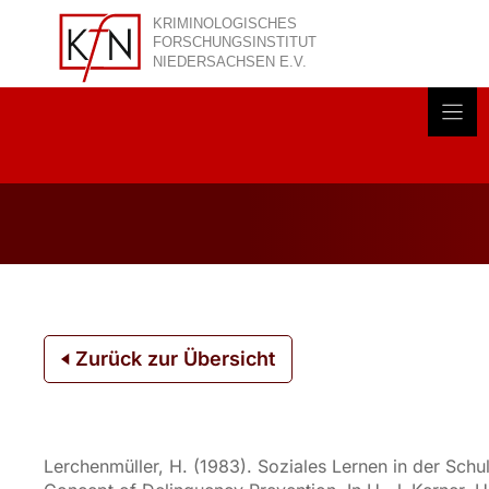
Zum
Inhalt
springen
Akt
Zurück zur Übersicht
Lerchenmüller, H. (1983). Soziales Lernen in der Sch