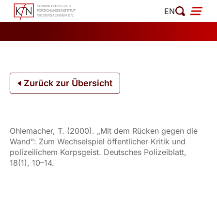
Zum
EN
Inhalt
springen
Zurück zur Übersicht
Ohlemacher, T. (2000). „Mit dem Rücken gegen die
Wand“: Zum Wechselspiel öffentlicher Kritik und
polizeilichem Korpsgeist. Deutsches Polizeiblatt,
18(1), 10–14.