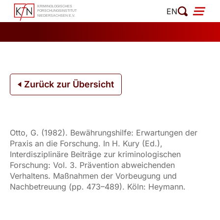
Zum
EN
Inhalt
springen
Zurück zur Übersicht
Otto, G. (1982). Bewährungshilfe: Erwartungen der
Praxis an die Forschung. In H. Kury (Ed.),
Interdisziplinäre Beiträge zur kriminologischen
Forschung: Vol. 3. Prävention abweichenden
Verhaltens. Maßnahmen der Vorbeugung und
Nachbetreuung (pp. 473–489). Köln: Heymann.