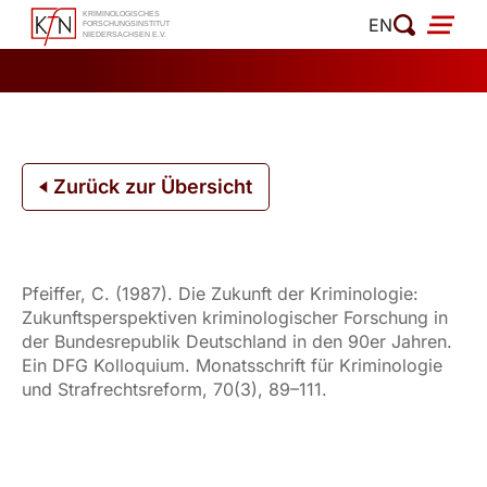
Zum
EN
Inhalt
springen
Zurück zur Übersicht
Pfeiffer, C. (1987). Die Zukunft der Kriminologie:
Zukunftsperspektiven kriminologischer Forschung in
der Bundesrepublik Deutschland in den 90er Jahren.
Ein DFG Kolloquium. Monatsschrift für Kriminologie
und Strafrechtsreform, 70(3), 89–111.