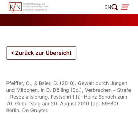
Zum
EN
Inhalt
springen
Zurück zur Übersicht
Pfeiffer, C., & Baier, D. (2010). Gewalt durch Jungen
und Mädchen. In D. Dölling (Ed.), Verbrechen – Strafe
– Resozialisierung. Festschrift für Heinz Schöch zum
70. Geburtstag am 20. August 2010 (pp. 69–80).
Berlin: De Gruyter.