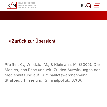
Zum
EN
Inhalt
springen
Zurück zur Übersicht
Pfeiffer, C., Windzio, M., & Kleimann, M. (2005). Die
Medien, das Böse und wir: Zu den Auswirkungen der
Mediennutzung auf Kriminalitätswahrnehmung.
Strafbedürfnisse und Kriminalpolitik, 87(6).