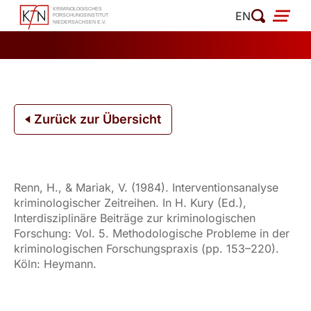
Zum
EN
Inhalt
springen
Zurück zur Übersicht
Renn, H., & Mariak, V. (1984). Interventionsanalyse
kriminologischer Zeitreihen. In H. Kury (Ed.),
Interdisziplinäre Beiträge zur kriminologischen
Forschung: Vol. 5. Methodologische Probleme in der
kriminologischen Forschungspraxis (pp. 153–220).
Köln: Heymann.