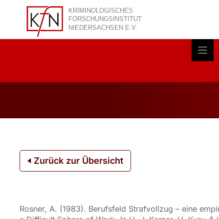
Zum
Inhalt
springen
Akt
Zurück zur Übersicht
Rosner, A. (1983). Berufsfeld Strafvollzug – eine emp