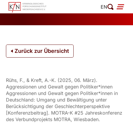
Zum
EN
Inhalt
springen
Zurück zur Übersicht
Rühs, F., & Kreft, A.-K. (2025, 06. März).
Aggressionen und Gewalt gegen Politiker*innen
Aggressionen und Gewalt gegen Politiker*innen in
Deutschland: Umgang und Bewältigung unter
Berücksichtigung der Geschlechterperspektive
[Konferenzbeitrag]. MOTRA-K #25 Jahreskonferenz
des Verbundprojekts MOTRA, Wiesbaden.