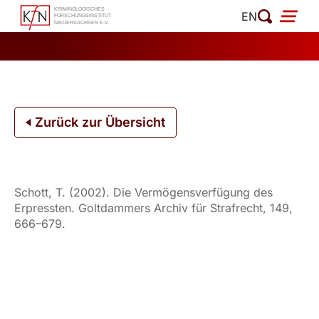
Zum
EN
Inhalt
springen
Zurück zur Übersicht
Schott, T. (2002). Die Vermögensverfügung des
Erpressten. Goltdammers Archiv für Strafrecht, 149,
666–679.