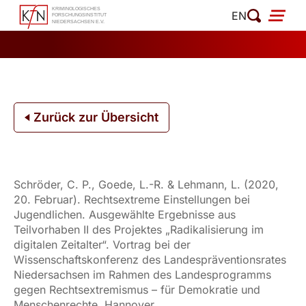
Zum
EN
Inhalt
springen
Zurück zur Übersicht
Schröder, C. P., Goede, L.-R. & Lehmann, L. (2020,
20. Februar). Rechtsextreme Einstellungen bei
Jugendlichen. Ausgewählte Ergebnisse aus
Teilvorhaben II des Projektes „Radikalisierung im
digitalen Zeitalter“. Vortrag bei der
Wissenschaftskonferenz des Landespräventionsrates
Niedersachsen im Rahmen des Landesprogramms
gegen Rechtsextremismus – für Demokratie und
Menschenrechte. Hannover.