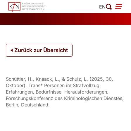
Zum
EN
Inhalt
springen
Zurück zur Übersicht
Schüttler, H., Knaack, L., & Schulz, L. (2025, 30.
Oktober). Trans* Personen im Strafvollzug:
Erfahrungen, Bedürfnisse, Herausforderungen.
Forschungskonferenz des Kriminologischen Dienstes,
Berlin, Deutschland.