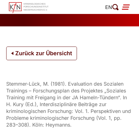
Zum
EN
Inhalt
springen
Zurück zur Übersicht
Stemmer-Lück, M. (1981). Evaluation des Sozialen
Trainings – Forschungsplan des Projektes „Soziales
Training mit Freigang in der JA Hameln-Tündern“. In
H. Kury (Ed.), Interdisziplinäre Beiträge zur
kriminologischen Forschung: Vol. 1. Perspektiven und
Probleme kriminologischer Forschung (Vol. 1, pp.
283–308). Köln: Heymanns.