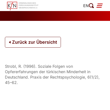
Zum
EN
Inhalt
springen
Zurück zur Übersicht
Strobl, R. (1996). Soziale Folgen von
Opfererfahrungen der türkischen Minderheit in
Deutschland. Praxis der Rechtspsychologie, 6(1/2),
45–62.