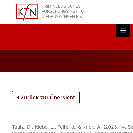
Zum
Inhalt
springen
Akt
Zurück zur Übersicht
Tautz, D., Klebe, L., Felfe, J., & Krick, A. (2023, 14