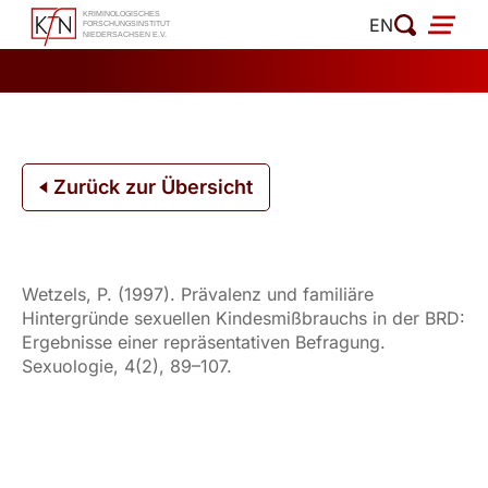
Zum
EN
Inhalt
springen
Zurück zur Übersicht
Wetzels, P. (1997). Prävalenz und familiäre
Hintergründe sexuellen Kindesmißbrauchs in der BRD:
Ergebnisse einer repräsentativen Befragung.
Sexuologie, 4(2), 89–107.