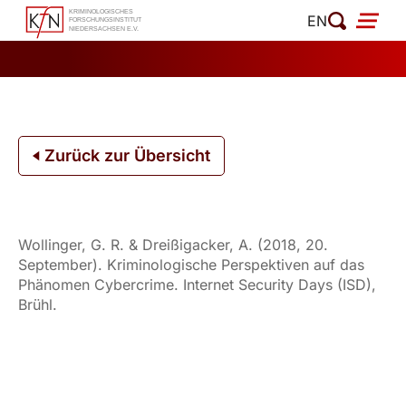
Zum
EN
Inhalt
springen
Zurück zur Übersicht
Wollinger, G. R. & Dreißigacker, A. (2018, 20.
September). Kriminologische Perspektiven auf das
Phänomen Cybercrime. Internet Security Days (ISD),
Brühl.