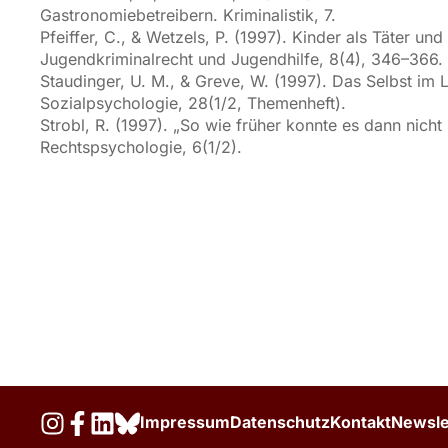
Gastronomiebetreibern. Kriminalistik, 7.
Pfeiffer, C., & Wetzels, P. (1997). Kinder als Täter u
Jugendkriminalrecht und Jugendhilfe, 8(4), 346–366.
Staudinger, U. M., & Greve, W. (1997). Das Selbst im 
Sozialpsychologie, 28(1/2, Themenheft).
Strobl, R. (1997). „So wie früher konnte es dann nich
Rechtspsychologie, 6(1/2).
Impressum
Datenschutz
Kontakt
Newsle