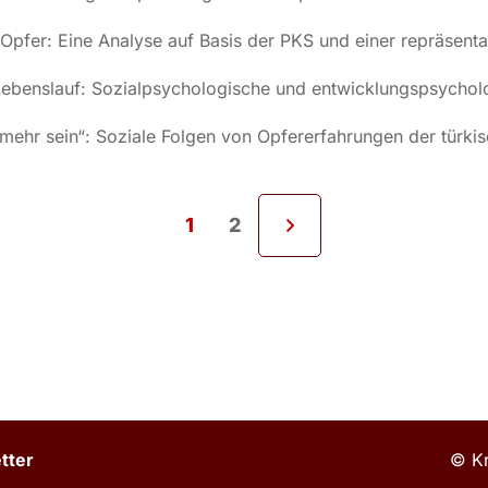
nd Opfer: Eine Analyse auf Basis der PKS und einer repräsent
Lebenslauf: Sozialpsychologische und entwicklungspsycholog
t mehr sein“: Soziale Folgen von Opfererfahrungen der türki
1
2
tter
© Kr