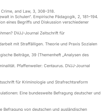
y, Crime, and Law, 3, 308–318.
alt in Schulen“. Empirische Pädagogik, 2, 181–194.
ition eines Begriffs und Diskussion verschiedener
men? DVJJ-Journal Zeitschrift für
rbeit mit Straffälligen. Theorie und Praxis Sozialen
gische Beiträge, 39 (Themenheft „Analysen des
minalität. Pfaffenweiler: Centaurus. DVJJ-Journal
sschrift für Kriminologie und Strafrechtsreform
opulationen: Eine bundesweite Befragung deutscher und
eite Befragung von deutschen und ausländischen