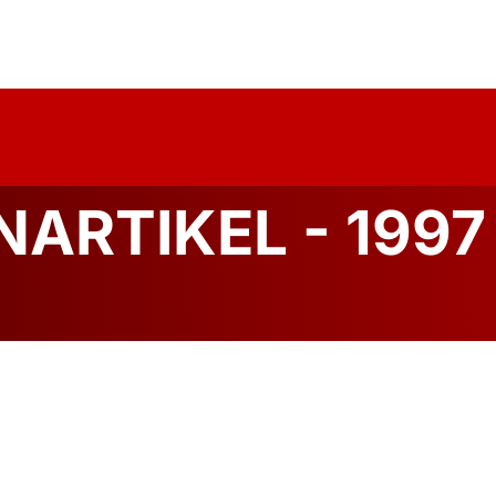
uelles
Über Uns
Forschung
Publika
ARTIKEL - 1997