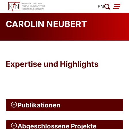
Zum
EN
Inhalt
springen
CAROLIN NEUBERT
Expertise und Highlights
Publikationen
Abgeschlossene Projekte