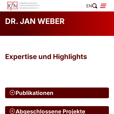
Zum
EN
Inhalt
springen
DR. JAN WEBER
Expertise und Highlights
Publikationen
Abgeschlossene Projekte