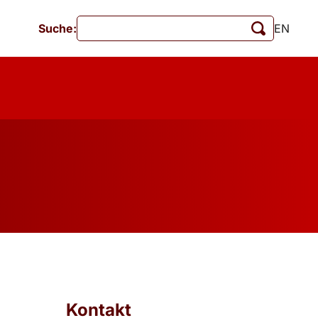
Suche:
EN
Veranstaltungen
MschrKrim
tionen
Kontakt