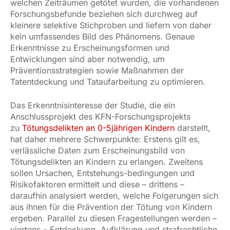
welchen Zeiträumen getötet wurden, die vorhandenen
Forschungsbefunde beziehen sich durchweg auf
kleinere selektive Stichproben und liefern von daher
kein umfassendes Bild des Phänomens. Genaue
Erkenntnisse zu Erscheinungsformen und
Entwicklungen sind aber notwendig, um
Präventionsstrategien sowie Maßnahmen der
Tatentdeckung und Tataufarbeitung zu optimieren.
Das Erkenntnisinteresse der Studie, die ein
Anschlussprojekt des KFN-Forschungsprojekts
zu
Tötungsdelikten an 0-5jährigen Kindern
darstellt,
hat daher mehrere Schwerpunkte: Erstens gilt es,
verlässliche Daten zum Erscheinungsbild von
Tötungsdelikten an Kindern zu erlangen. Zweitens
sollen Ursachen, Entstehungs-bedingungen und
Risikofaktoren ermittelt und diese – drittens –
daraufhin analysiert werden, welche Folgerungen sich
aus ihnen für die Prävention der Tötung von Kindern
ergeben. Parallel zu diesen Fragestellungen werden –
viertens – Entdeckung, Aufklärung und strafrechtliche