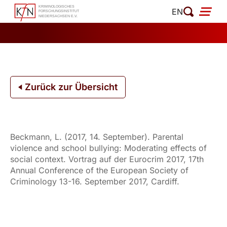
Zum
EN
Inhalt
springen
Zurück zur Übersicht
Beckmann, L. (2017, 14. September). Parental
violence and school bullying: Moderating effects of
social context. Vortrag auf der Eurocrim 2017, 17th
Annual Conference of the European Society of
Criminology 13-16. September 2017, Cardiff.