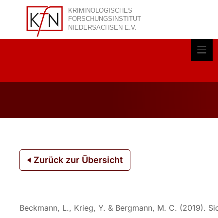
Zum
Inhalt
springen
Akt
Zurück zur Übersicht
Beckmann, L., Krieg, Y. & Bergmann, M. C. (2019). S