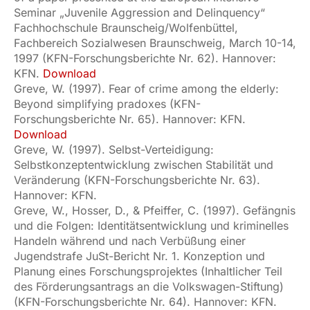
Seminar „Juvenile Aggression and Delinquency“
Fachhochschule Braunscheig/Wolfenbüttel,
Fachbereich Sozialwesen Braunschweig, March 10-14,
1997 (KFN-Forschungsberichte Nr. 62). Hannover:
KFN.
Download
Greve, W. (1997). Fear of crime among the elderly:
Beyond simplifying pradoxes (KFN-
Forschungsberichte Nr. 65). Hannover: KFN.
Download
Greve, W. (1997). Selbst-Verteidigung:
Selbstkonzeptentwicklung zwischen Stabilität und
Veränderung (KFN-Forschungsberichte Nr. 63).
Hannover: KFN.
Greve, W., Hosser, D., & Pfeiffer, C. (1997). Gefängnis
und die Folgen: Identitätsentwicklung und kriminelles
Handeln während und nach Verbüßung einer
Jugendstrafe JuSt-Bericht Nr. 1. Konzeption und
Planung eines Forschungsprojektes (Inhaltlicher Teil
des Förderungsantrags an die Volkswagen-Stiftung)
(KFN-Forschungsberichte Nr. 64). Hannover: KFN.