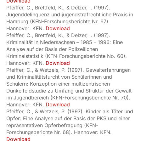
Download
Pfeiffer, C., Brettfeld, K., & Delzer, I. (1997).
Jugenddelinquenz und jugendstrafrechtliche Praxis in
Hamburg (KFN-Forschungsberichte Nr. 67).
Hannover: KFN.
Download
Pfeiffer, C., Brettfeld, K., & Delzer, I. (1997).
Kriminalität in Niedersachsen – 1985 – 1996: Eine
Analyse auf der Basis der Polizeilichen
Kriminalstatistik (KFN-Forschungsberichte No. 60).
Hannover: KFN.
Download
Pfeiffer, C., & Wetzels, P. (1997). Gewalterfahrungen
und Kriminalitätsfurcht von Schülerinnen und
Schülern: Konzeption einer multizentrischen
Dunkelfeldstudie zu Umfang und Struktur der Gewalt
im Jugendbereich (KFN-Forschungsberichte Nr. 70).
Hannover: KFN.
Download
Pfeiffer, C., & Wetzels, P. (1997). Kinder als Täter und
Opfer: Eine Analyse auf der Basis der PKS und einer
repräsentativen Opferbefragung (KFN-
Forschungsberichte Nr. 68). Hannover: KFN.
Download