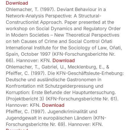
Download
Ohlemacher, T. (1997). Deviant Behaviour in a
Network-Analysis Perspective: A Structural-
Constructionist Approach. Paper presented at the
workshop on Social Dynamics and Regulatory Order
in Modern Societies – New Theoretical Perspectives
on teh Causes of Crime and Social Control Oñati
International Institute for the Sociology of Law, Oñati,
Spain, October 1997 (KFN-Forschungsberichte Nr.
66). Hannover: KFN.
Download
Ohlemacher, T., Gabriel, U., Mecklenburg, E., &
Pfeiffer, C. (1997). Die KFN-Geschäftsleute-Erhebung:
Deutsche und ausländische Gastronomen in
Konfrontation mit Schutzgelderpressung und
Korruption: Erste Befunde der Hauptuntersuchung.
(Projektbericht 3) (KFN-Forschungsberichte Nr. 61).
Hannover: KFN.
Download
Pfeiffer, C. (1997). Jugendkriminalität und
Jugendgewalt in europäischen Ländern (KFN-
Forschungsberichte Nr. 69). Hannover: KFN.