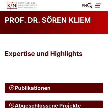
Zum
EN
Inhalt
springen
PROF. DR. SÖREN KLIEM
Expertise und Highlights
Publikationen
Abgeschlossene Projekte